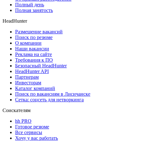
Полный день
Полная занятость
HeadHunter
Размещение вакансий
Поиск по резюме
О компании
Наши вакансии
Реклама на сайте
Требования к ПО
Безопасный HeadHunter
HeadHunter API
Партнерам
Инвесторам
Каталог компаний
Поиск по вакансиям в Лисичанске
Сетка: соцсеть для нетворкинга
Соискателям
hh PRO
Готовое резюме
Все сервисы
Хочу у вас работать