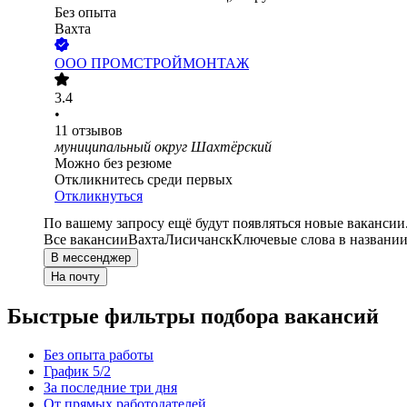
Без опыта
Вахта
ООО
ПРОМСТРОЙМОНТАЖ
3.4
•
11
отзывов
муниципальный округ Шахтёрский
Можно без резюме
Откликнитесь среди первых
Откликнуться
По вашему запросу ещё будут появляться новые вакансии
Все вакансии
Вахта
Лисичанск
Ключевые слова в названии
В мессенджер
На почту
Быстрые фильтры подбора вакансий
Без опыта работы
График 5/2
За последние три дня
От прямых работодателей