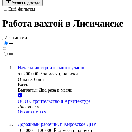
Уровень дохода
Ещё фильтры
Работа вахтой в Лисичанске
, 2 вакансии
Начальник строительного участка
от
200 000
₽
за месяц,
на руки
Опыт 3-6 лет
Вахта
Выплаты: Два раза в месяц
ООО
Строительство и Архитектура
Лисичанск
Откликнуться
Дорожный рабочий, г. Кировское ДНР
105 000
–
120 000
₽
за месяц,
на руки